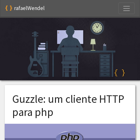
S
rafaelWendel
Guzzle: um cliente HTTP
para php