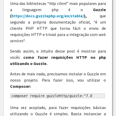
Uma das bibliotecas “
http client
” mais populares para
a linguagem php é o
Guzzle
(
https://docs.guzzlephp.org/en/stable/
),
que
segundo a própria documentação oficial, “é um
cliente PHP HTTP que torna fácil o envio de
requisições HTTP e trivial para a integração com
web
services
“.
Sendo assim, o intuito desse post é mostrar para
vocês
como fazer requisições HTTP no php
utilizando o Guzzle.
Antes de mais nada, precisamos instalar o Guzzle em
nosso projeto. Para fazer isso, vou utilizar o
Composer:
composer require guzzlehttp/guzzle:^7.0
Uma vez acoplado, para fazer requisições básicas
utilizando o Guzzle é simples. Basta instanciar a