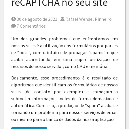
reCAPTCHA no seu site
Posted on
Por
30 de agosto de 2021
Rafael Wendel Pinheiro
7 Comentários
Um dos grandes problemas que enfrentamos em
nossos sites é a utilização dos formulários por partes
de “bots”, com o intuito de propagar “spams” e que
acaba acarretando em uma super utilização de
recursos do nosso servidor, como CPU e memória.
Basicamente, esse procedimento é o resultado de
algoritmos que identificam os formulários de nossos
sites (de contato por exemplo) e começam a
submeter informações neles de forma demasiada e
automática. Com isso, a produção de “spam” acaba se
tornando um problema para nossos serviços de email
ou mesmo para o banco de dados da nossa aplicação.