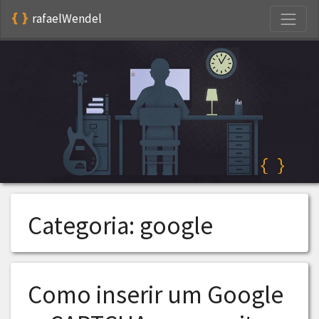
S
rafaelWendel
Categoria:
google
Como inserir um Google