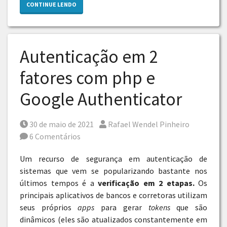
CONTINUE LENDO
Autenticação em 2
fatores com php e
Google Authenticator
Posted on
Por
30 de maio de 2021
Rafael Wendel Pinheiro
6 Comentários
Um recurso de segurança em autenticação de
sistemas que vem se popularizando bastante nos
últimos tempos é a
verificação em 2 etapas.
Os
principais aplicativos de bancos e corretoras utilizam
seus próprios
apps
para gerar
tokens
que são
dinâmicos (eles são atualizados constantemente em